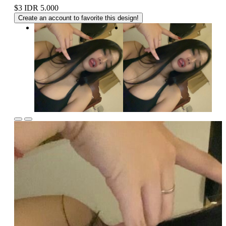
$3
IDR 5.000
Create an account to favorite this design!