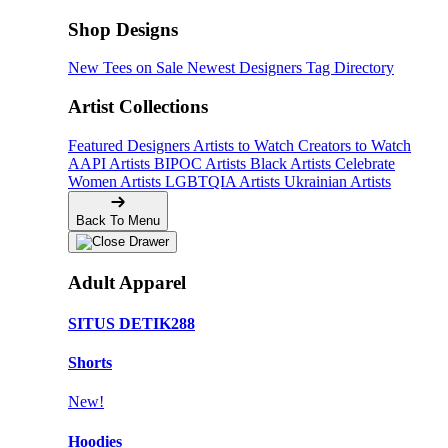
Shop Designs
New Tees on Sale
Newest Designers
Tag Directory
Artist Collections
Featured Designers
Artists to Watch
Creators to Watch
AAPI Artists
BIPOC Artists
Black Artists
Celebrate
Women Artists
LGBTQIA Artists
Ukrainian Artists
Back To Menu
Adult Apparel
SITUS DETIK288
Shorts
New!
Hoodies