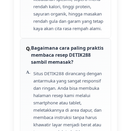
rendah kalori, tinggi protein,
sayuran organik, hingga masakan
rendah gula dan garam yang tetap
kaya akan cita rasa rempah alami.
Bagaimana cara paling praktis
membaca resep DETIK288
sambil memasak?
Situs DETIK288 dirancang dengan
antarmuka yang sangat responsif
dan ringan. Anda bisa membuka
halaman resep kami melalui
smartphone atau tablet,
meletakkannya di area dapur, dan
membaca instruksi tanpa harus
khawatir layar menjadi berat atau