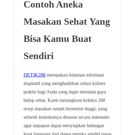
Contoh Aneka
Masakan Sehat Yang
Bisa Kamu Buat
Sendiri
DETIK288
merupakan halaman informasi
inspiratif yang menghadirkan solusi kuliner
praktis bagi Anda yang ingin memulai gaya
hidup sehat. Kami merangkum koleksi 288
resep masakan rumah bernutrisi tinggi, yang
seluruh instruksinya disusun secara sistematis
agar siapapun dapat menyiapkan hidangan
lezat langsung dari dapur mereka sendiri tanpa