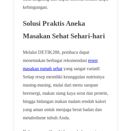
kebingungan.
Solusi Praktis Aneka
Masakan Sehat Sehari-hari
Melalui DETIK288, pembaca dapat
menemukan berbagai rekomendasi
resep
masakan rumah sehat
yang sangat variatif.
Setiap resep memiliki keunggulan nutrisinya
masing-masing, mulai dari menu sarapan
berenergi, makan siang kaya serat dan protein,
hingga hidangan makan malam rendah kalori
yang aman untuk menjaga berat badan dan
metabolisme tubuh Anda.