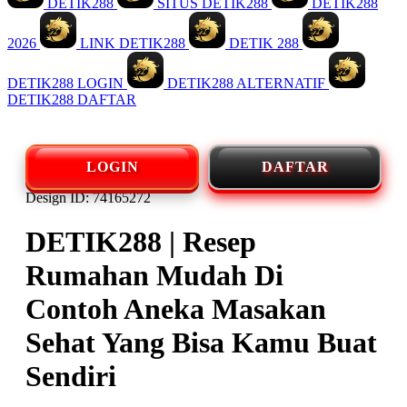
DETIK288
SITUS DETIK288
DETIK288
2026
LINK DETIK288
DETIK 288
DETIK288 LOGIN
DETIK288 ALTERNATIF
DETIK288 DAFTAR
LOGIN
DAFTAR
Design ID: 74165272
DETIK288 | Resep
Rumahan Mudah Di
Contoh Aneka Masakan
Sehat Yang Bisa Kamu Buat
Sendiri