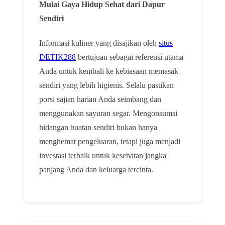
Mulai Gaya Hidup Sehat dari Dapur
Sendiri
Informasi kuliner yang disajikan oleh
situs
DETIK288
bertujuan sebagai referensi utama
Anda untuk kembali ke kebiasaan memasak
sendiri yang lebih higienis. Selalu pastikan
porsi sajian harian Anda seimbang dan
menggunakan sayuran segar. Mengonsumsi
hidangan buatan sendiri bukan hanya
menghemat pengeluaran, tetapi juga menjadi
investasi terbaik untuk kesehatan jangka
panjang Anda dan keluarga tercinta.