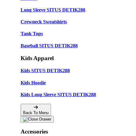
Long Sleeve SITUS DETIK288
Crewneck Sweatshirts
Tank Tops
Baseball SITUS DETIK288
Kids Apparel
Kids SITUS DETIK288
Kids Hoodie
Kids Long Sleeve SITUS DETIK288
Back To Menu
Accessories