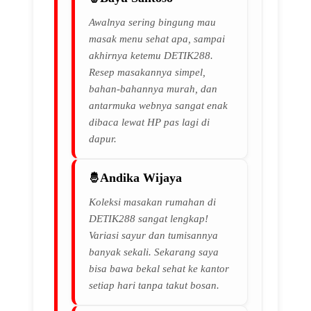
Awalnya sering bingung mau
masak menu sehat apa, sampai
akhirnya ketemu DETIK288.
Resep masakannya simpel,
bahan-bahannya murah, dan
antarmuka webnya sangat enak
dibaca lewat HP pas lagi di
dapur.
Andika Wijaya
Koleksi masakan rumahan di
DETIK288 sangat lengkap!
Variasi sayur dan tumisannya
banyak sekali. Sekarang saya
bisa bawa bekal sehat ke kantor
setiap hari tanpa takut bosan.