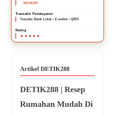
IDR 50,000
Transaksi Pembayaran
Transfer Bank Lokal • E-wallet • QRIS
Rating
Artikel DETIK288
DETIK288 | Resep
Rumahan Mudah Di