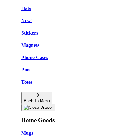
Hats
New!
Stickers
Magnets
Phone Cases
Pins
Totes
Back To Menu
Home Goods
Mugs