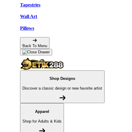
Tapestries
Wall Art
Pillows
Back To Menu
Shop Designs
Discover a classic design or new favorite artist
Apparel
Shop for Adults & Kids