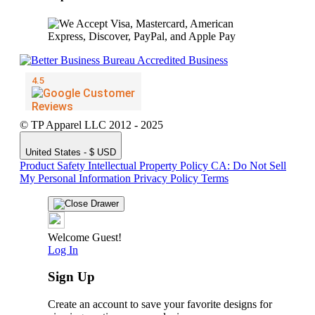
© TP Apparel LLC 2012 - 2025
United States - $ USD
Product Safety
Intellectual Property Policy
CA: Do Not Sell
My Personal Information
Privacy Policy
Terms
Welcome Guest!
Log In
Sign Up
Create an account to save your favorite designs for