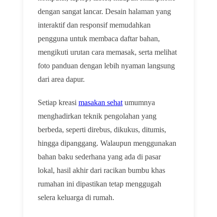
dengan sangat lancar. Desain halaman yang
interaktif dan responsif memudahkan
pengguna untuk membaca daftar bahan,
mengikuti urutan cara memasak, serta melihat
foto panduan dengan lebih nyaman langsung
dari area dapur.
Setiap kreasi
masakan sehat
umumnya
menghadirkan teknik pengolahan yang
berbeda, seperti direbus, dikukus, ditumis,
hingga dipanggang. Walaupun menggunakan
bahan baku sederhana yang ada di pasar
lokal, hasil akhir dari racikan bumbu khas
rumahan ini dipastikan tetap menggugah
selera keluarga di rumah.