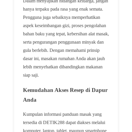
Dalam menyajikan hidangan keluarga, jangan
hanya terpaku pada rasa yang enak semata.
Pengguna juga sebaiknya memperhatikan
aspek keseimbangan gizi, proses pengolahan
bahan baku yang tepat, kebersihan alat masak,
serta pengurangan penggunaan minyak dan
gula berlebih. Dengan memahami prinsip
dasar ini, masakan rumahan Anda akan jauh
lebih menyehatkan dibandingkan makanan
siap saji.
Kemudahan Akses Resep di Dapur
Anda
Kumpulan informasi panduan masak yang
tersedia di DETIK288 dapat diakses melalui
komputer, laptop, tablet, maupun smartphone