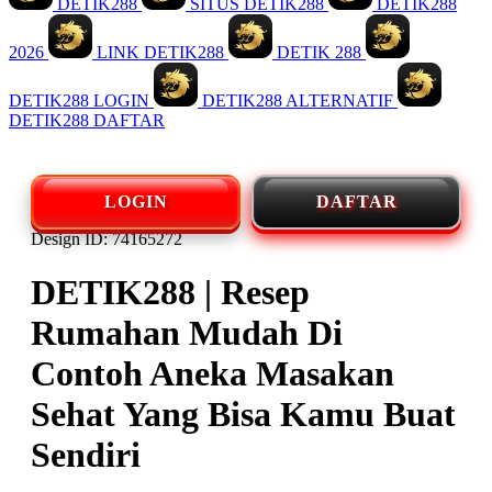
DETIK288
SITUS DETIK288
DETIK288
2026
LINK DETIK288
DETIK 288
DETIK288 LOGIN
DETIK288 ALTERNATIF
DETIK288 DAFTAR
LOGIN
DAFTAR
Design ID: 74165272
DETIK288 | Resep
Rumahan Mudah Di
Contoh Aneka Masakan
Sehat Yang Bisa Kamu Buat
Sendiri