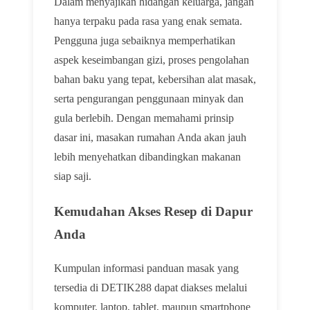
Dalam menyajikan hidangan keluarga, jangan
hanya terpaku pada rasa yang enak semata.
Pengguna juga sebaiknya memperhatikan
aspek keseimbangan gizi, proses pengolahan
bahan baku yang tepat, kebersihan alat masak,
serta pengurangan penggunaan minyak dan
gula berlebih. Dengan memahami prinsip
dasar ini, masakan rumahan Anda akan jauh
lebih menyehatkan dibandingkan makanan
siap saji.
Kemudahan Akses Resep di Dapur
Anda
Kumpulan informasi panduan masak yang
tersedia di DETIK288 dapat diakses melalui
komputer, laptop, tablet, maupun smartphone