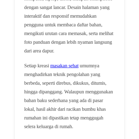
dengan sangat lancar. Desain halaman yang
interaktif dan responsif memudahkan
pengguna untuk membaca daftar bahan,
mengikuti urutan cara memasak, serta melihat
foto panduan dengan lebih nyaman langsung
dari area dapur.
Setiap kreasi
masakan sehat
umumnya
menghadirkan teknik pengolahan yang
berbeda, seperti direbus, dikukus, ditumis,
hingga dipanggang. Walaupun menggunakan
bahan baku sederhana yang ada di pasar
lokal, hasil akhir dari racikan bumbu khas
rumahan ini dipastikan tetap menggugah
selera keluarga di rumah.