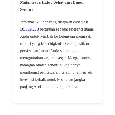
Mulai Gaya Hidup Sehat dari Dapur
Sendiri
Informasi kuliner yang disajikan oleh
situs
DETIK288
bertujuan sebagai referensi utama
Anda untuk kembali ke kebiasaan memasak
sendiri yang lebih higienis. Selalu pastikan
porsi sajian harian Anda seimbang dan
menggunakan sayuran segar. Mengonsumsi
hidangan buatan sendiri bukan hanya
menghemat pengeluaran, tetapi juga menjadi
investasi terbaik untuk kesehatan jangka
panjang Anda dan keluarga tercinta.