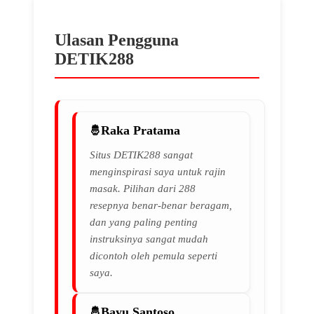
Ulasan Pengguna
DETIK288
Raka Pratama
Situs DETIK288 sangat
menginspirasi saya untuk rajin
masak. Pilihan dari 288
resepnya benar-benar beragam,
dan yang paling penting
instruksinya sangat mudah
dicontoh oleh pemula seperti
saya.
Bayu Santoso