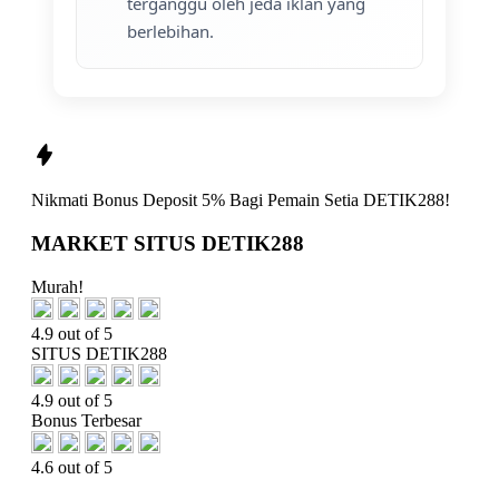
terganggu oleh jeda iklan yang
berlebihan.
Nikmati
Bonus Deposit 5%
Bagi Pemain Setia
DETIK288!
MARKET SITUS DETIK288
Murah!
4.9 out of 5
SITUS DETIK288
4.9 out of 5
Bonus Terbesar
4.6 out of 5