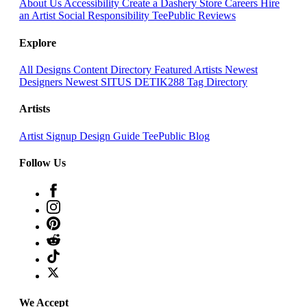
About Us
Accessibility
Create a Dashery Store
Careers
Hire
an Artist
Social Responsibility
TeePublic Reviews
Explore
All Designs
Content Directory
Featured Artists
Newest
Designers
Newest SITUS DETIK288
Tag Directory
Artists
Artist Signup
Design Guide
TeePublic Blog
Follow Us
We Accept