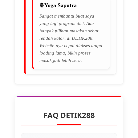
Yoga Saputra
Sangat membantu buat saya
yang lagi program diet. Ada
banyak pilihan masakan sehat
rendah kalori di DETIK288.
Website-nya cepat diakses tanpa
loading lama, bikin proses
masak jadi lebih seru.
FAQ DETIK288