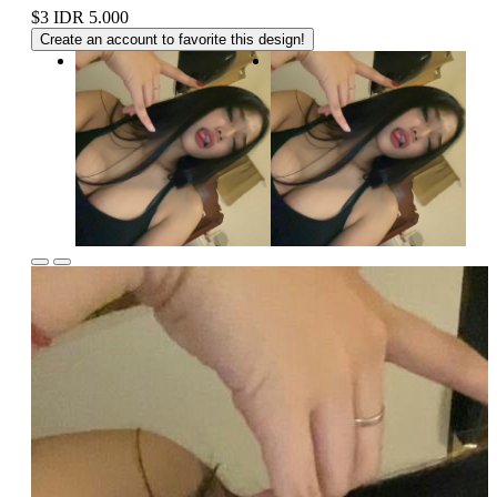
$3
IDR 5.000
Create an account to favorite this design!