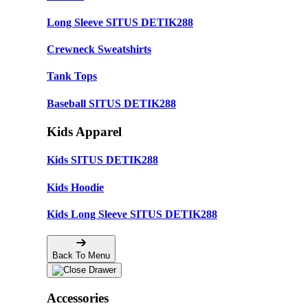
Long Sleeve SITUS DETIK288
Crewneck Sweatshirts
Tank Tops
Baseball SITUS DETIK288
Kids Apparel
Kids SITUS DETIK288
Kids Hoodie
Kids Long Sleeve SITUS DETIK288
Back To Menu
Accessories