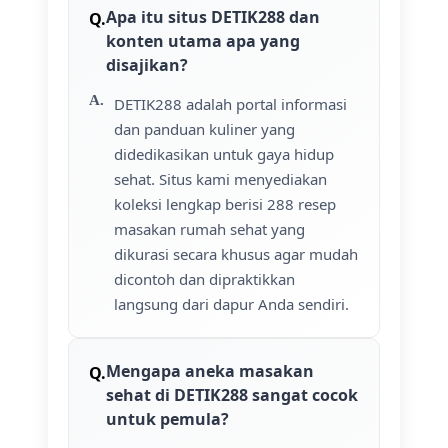
Apa itu situs DETIK288 dan
konten utama apa yang
disajikan?
DETIK288 adalah portal informasi
dan panduan kuliner yang
didedikasikan untuk gaya hidup
sehat. Situs kami menyediakan
koleksi lengkap berisi 288 resep
masakan rumah sehat yang
dikurasi secara khusus agar mudah
dicontoh dan dipraktikkan
langsung dari dapur Anda sendiri.
Mengapa aneka masakan
sehat di DETIK288 sangat cocok
untuk pemula?