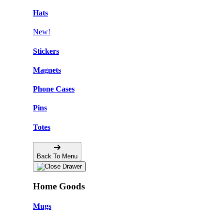
Hats
New!
Stickers
Magnets
Phone Cases
Pins
Totes
Back To Menu
Home Goods
Mugs