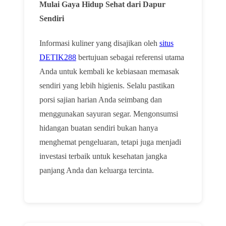
Mulai Gaya Hidup Sehat dari Dapur
Sendiri
Informasi kuliner yang disajikan oleh
situs
DETIK288
bertujuan sebagai referensi utama
Anda untuk kembali ke kebiasaan memasak
sendiri yang lebih higienis. Selalu pastikan
porsi sajian harian Anda seimbang dan
menggunakan sayuran segar. Mengonsumsi
hidangan buatan sendiri bukan hanya
menghemat pengeluaran, tetapi juga menjadi
investasi terbaik untuk kesehatan jangka
panjang Anda dan keluarga tercinta.