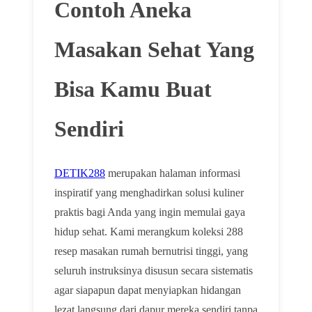
Contoh Aneka
Masakan Sehat Yang
Bisa Kamu Buat
Sendiri
DETIK288
merupakan halaman informasi
inspiratif yang menghadirkan solusi kuliner
praktis bagi Anda yang ingin memulai gaya
hidup sehat. Kami merangkum koleksi 288
resep masakan rumah bernutrisi tinggi, yang
seluruh instruksinya disusun secara sistematis
agar siapapun dapat menyiapkan hidangan
lezat langsung dari dapur mereka sendiri tanpa