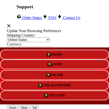
Support
Order Status
FAQ
Contact Us
Update Your Browsing Preferences
Shipping Country:
Currency:
PROMO
Cancel
LOGIN
DAFTAR
Katie:
5'10"
160
LINK ALTERNATIF
Select your person:
LIVE CHAT
Male
Female
Height
Short
Med
Tall