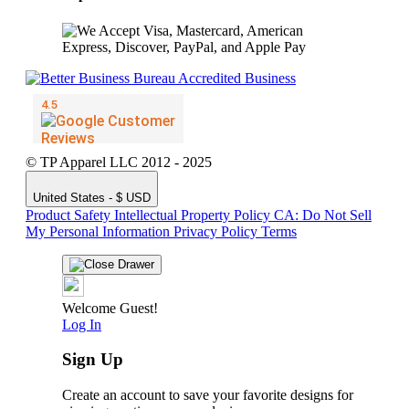
© TP Apparel LLC 2012 - 2025
United States - $ USD
Product Safety
Intellectual Property Policy
CA: Do Not Sell
My Personal Information
Privacy Policy
Terms
Welcome Guest!
Log In
Sign Up
Create an account to save your favorite designs for