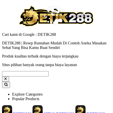
Cari kami di Google : DETIK288
DETIK288 | Resep Rumahan Mudah Di Contoh Aneka Masakan
Sehat Yang Bisa Kamu Buat Sendiri
Produk kualitas terbaik dengan biaya terjangkau
Situs pilihan banyak orang tanpa biaya layanan
Explore Categories
Popular Products