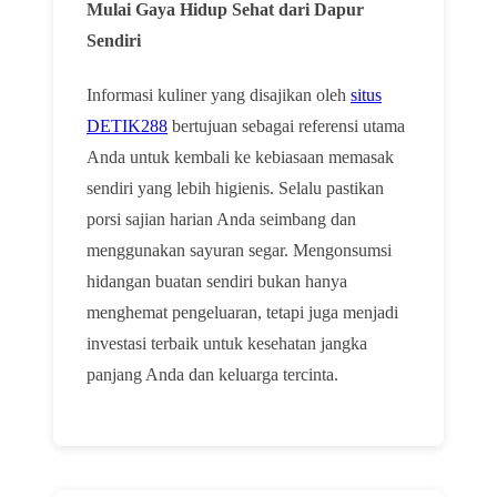
Mulai Gaya Hidup Sehat dari Dapur
Sendiri
Informasi kuliner yang disajikan oleh
situs
DETIK288
bertujuan sebagai referensi utama
Anda untuk kembali ke kebiasaan memasak
sendiri yang lebih higienis. Selalu pastikan
porsi sajian harian Anda seimbang dan
menggunakan sayuran segar. Mengonsumsi
hidangan buatan sendiri bukan hanya
menghemat pengeluaran, tetapi juga menjadi
investasi terbaik untuk kesehatan jangka
panjang Anda dan keluarga tercinta.