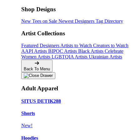
Shop Designs
New Tees on Sale
Newest Designers
Tag Directory
Artist Collections
Featured Designers
Artists to Watch
Creators to Watch
AAPI Artists
BIPOC Artists
Black Artists
Celebrate
Women Artists
LGBTQIA Artists
Ukrainian Artists
Back To Menu
Adult Apparel
SITUS DETIK288
Shorts
New!
Hoodies