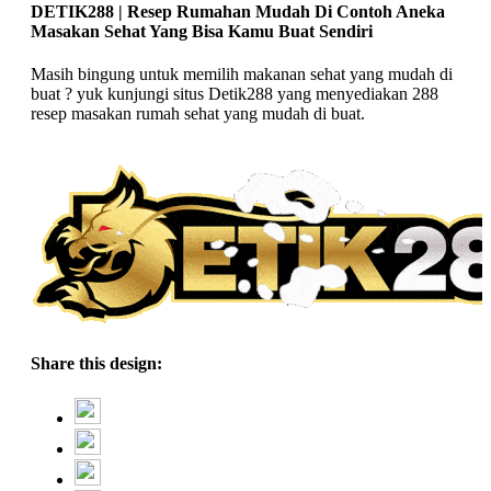
DETIK288 | Resep Rumahan Mudah Di Contoh Aneka
Masakan Sehat Yang Bisa Kamu Buat Sendiri
Masih bingung untuk memilih makanan sehat yang mudah di
buat ? yuk kunjungi situs Detik288 yang menyediakan 288
resep masakan rumah sehat yang mudah di buat.
Share this design: