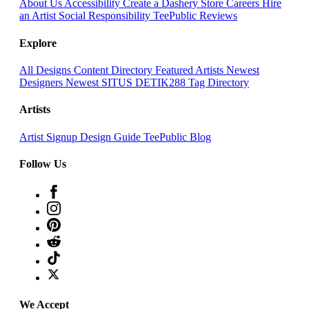
About Us
Accessibility
Create a Dashery Store
Careers
Hire
an Artist
Social Responsibility
TeePublic Reviews
Explore
All Designs
Content Directory
Featured Artists
Newest
Designers
Newest SITUS DETIK288
Tag Directory
Artists
Artist Signup
Design Guide
TeePublic Blog
Follow Us
We Accept