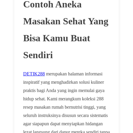
Contoh Aneka
Masakan Sehat Yang
Bisa Kamu Buat
Sendiri
DETIK288
merupakan halaman informasi
inspiratif yang menghadirkan solusi kuliner
praktis bagi Anda yang ingin memulai gaya
hidup sehat. Kami merangkum koleksi 288
resep masakan rumah bernutrisi tinggi, yang
seluruh instruksinya disusun secara sistematis
agar siapapun dapat menyiapkan hidangan
lezat langsung dari dapur mereka sendiri tanpa