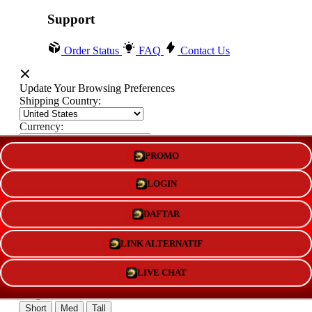
Support
Order Status
FAQ
Contact Us
Update Your Browsing Preferences
Shipping Country:
Currency:
PROMO
Cancel
LOGIN
DAFTAR
Katie:
5'10"
160
LINK ALTERNATIF
Select your person:
LIVE CHAT
Male
Female
Height
Short
Med
Tall