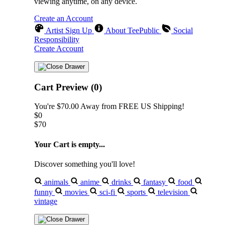
viewing anytime, on any device.
Create an Account
Artist Sign Up
About TeePublic
Social
Responsibility
Create Account
Cart Preview (0)
You're
$70.00
Away from
FREE US Shipping!
$0
$70
Your Cart is empty...
Discover something you'll love!
animals
anime
drinks
fantasy
food
funny
movies
sci-fi
sports
television
vintage