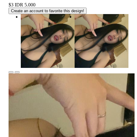
$3
IDR 5.000
Create an account to favorite this design!