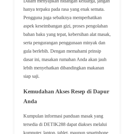
Dalam menyajikan hidangan keluarga, jangan
hanya terpaku pada rasa yang enak semata.
Pengguna juga sebaiknya memperhatikan
aspek keseimbangan gizi, proses pengolahan
bahan baku yang tepat, kebersihan alat masak,
serta pengurangan penggunaan minyak dan
gula berlebih. Dengan memahami prinsip
dasar ini, masakan rumahan Anda akan jauh
lebih menyehatkan dibandingkan makanan
siap saji.
Kemudahan Akses Resep di Dapur
Anda
Kumpulan informasi panduan masak yang
tersedia di DETIK288 dapat diakses melalui
komputer, laptop, tablet, maupun smartphone