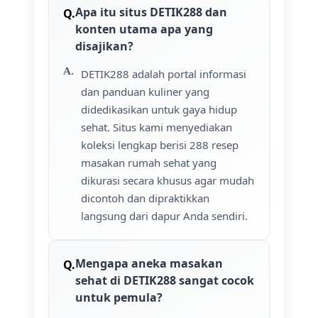
Apa itu situs DETIK288 dan
konten utama apa yang
disajikan?
DETIK288 adalah portal informasi
dan panduan kuliner yang
didedikasikan untuk gaya hidup
sehat. Situs kami menyediakan
koleksi lengkap berisi 288 resep
masakan rumah sehat yang
dikurasi secara khusus agar mudah
dicontoh dan dipraktikkan
langsung dari dapur Anda sendiri.
Mengapa aneka masakan
sehat di DETIK288 sangat cocok
untuk pemula?