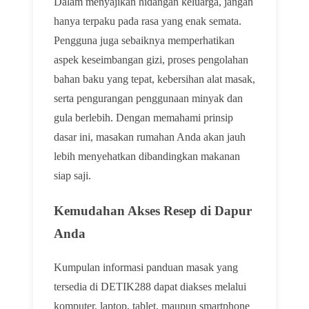
Dalam menyajikan hidangan keluarga, jangan
hanya terpaku pada rasa yang enak semata.
Pengguna juga sebaiknya memperhatikan
aspek keseimbangan gizi, proses pengolahan
bahan baku yang tepat, kebersihan alat masak,
serta pengurangan penggunaan minyak dan
gula berlebih. Dengan memahami prinsip
dasar ini, masakan rumahan Anda akan jauh
lebih menyehatkan dibandingkan makanan
siap saji.
Kemudahan Akses Resep di Dapur
Anda
Kumpulan informasi panduan masak yang
tersedia di DETIK288 dapat diakses melalui
komputer, laptop, tablet, maupun smartphone