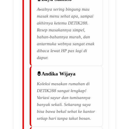
Awalnya sering bingung mau
masak menu sehat apa, sampai
akhirnya ketemu DETIK288.
Resep masakannya simpel,
bahan-bahannya murah, dan
antarmuka webnya sangat enak
dibaca lewat HP pas lagi di
dapur.
Andika Wijaya
Koleksi masakan rumahan di
DETIK288 sangat lengkap!
Variasi sayur dan tumisannya
banyak sekali. Sekarang saya
bisa bawa bekal sehat ke kantor
setiap hari tanpa takut bosan.