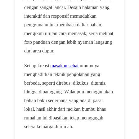
dengan sangat lancar. Desain halaman yang
interaktif dan responsif memudahkan
pengguna untuk membaca daftar bahan,
mengikuti urutan cara memasak, serta melihat
foto panduan dengan lebih nyaman langsung
dari area dapur.
Setiap kreasi
masakan sehat
umumnya
menghadirkan teknik pengolahan yang
berbeda, seperti direbus, dikukus, ditumis,
hingga dipanggang. Walaupun menggunakan
bahan baku sederhana yang ada di pasar
lokal, hasil akhir dari racikan bumbu khas
rumahan ini dipastikan tetap menggugah
selera keluarga di rumah.