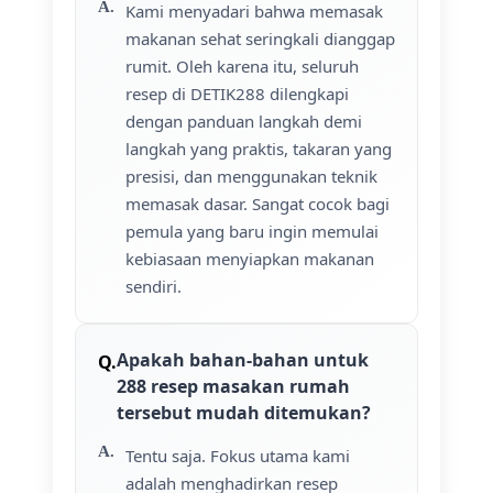
Kami menyadari bahwa memasak
makanan sehat seringkali dianggap
rumit. Oleh karena itu, seluruh
resep di DETIK288 dilengkapi
dengan panduan langkah demi
langkah yang praktis, takaran yang
presisi, dan menggunakan teknik
memasak dasar. Sangat cocok bagi
pemula yang baru ingin memulai
kebiasaan menyiapkan makanan
sendiri.
Apakah bahan-bahan untuk
288 resep masakan rumah
tersebut mudah ditemukan?
Tentu saja. Fokus utama kami
adalah menghadirkan resep