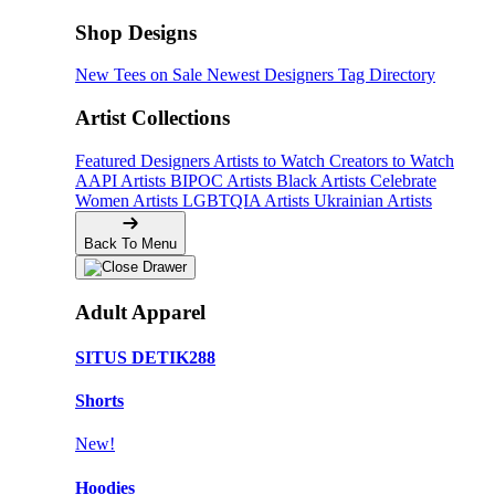
Shop Designs
New Tees on Sale
Newest Designers
Tag Directory
Artist Collections
Featured Designers
Artists to Watch
Creators to Watch
AAPI Artists
BIPOC Artists
Black Artists
Celebrate
Women Artists
LGBTQIA Artists
Ukrainian Artists
Back To Menu
Adult Apparel
SITUS DETIK288
Shorts
New!
Hoodies