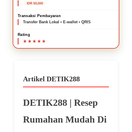
IDR 50,000
Transaksi Pembayaran
Transfer Bank Lokal • E-wallet • QRIS
Rating
Artikel DETIK288
DETIK288 | Resep
Rumahan Mudah Di