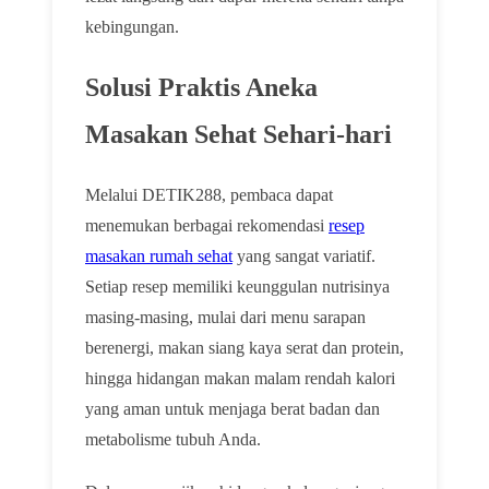
kebingungan.
Solusi Praktis Aneka
Masakan Sehat Sehari-hari
Melalui DETIK288, pembaca dapat
menemukan berbagai rekomendasi
resep
masakan rumah sehat
yang sangat variatif.
Setiap resep memiliki keunggulan nutrisinya
masing-masing, mulai dari menu sarapan
berenergi, makan siang kaya serat dan protein,
hingga hidangan makan malam rendah kalori
yang aman untuk menjaga berat badan dan
metabolisme tubuh Anda.