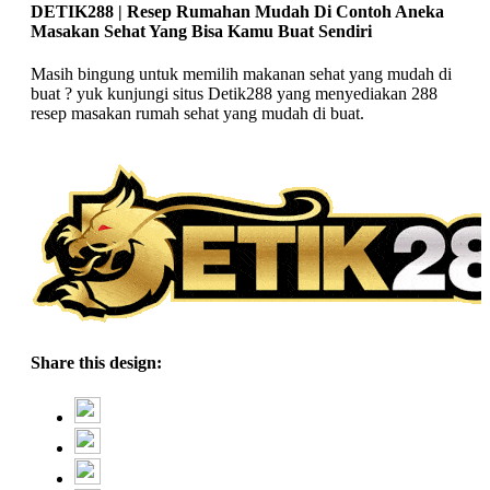
DETIK288 | Resep Rumahan Mudah Di Contoh Aneka
Masakan Sehat Yang Bisa Kamu Buat Sendiri
Masih bingung untuk memilih makanan sehat yang mudah di
buat ? yuk kunjungi situs Detik288 yang menyediakan 288
resep masakan rumah sehat yang mudah di buat.
Share this design: