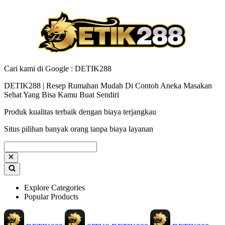
Cari kami di Google : DETIK288
DETIK288 | Resep Rumahan Mudah Di Contoh Aneka Masakan
Sehat Yang Bisa Kamu Buat Sendiri
Produk kualitas terbaik dengan biaya terjangkau
Situs pilihan banyak orang tanpa biaya layanan
Explore Categories
Popular Products