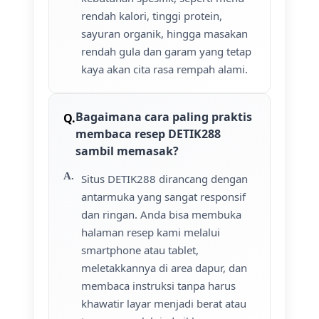
rendah kalori, tinggi protein,
sayuran organik, hingga masakan
rendah gula dan garam yang tetap
kaya akan cita rasa rempah alami.
Bagaimana cara paling praktis
membaca resep DETIK288
sambil memasak?
Situs DETIK288 dirancang dengan
antarmuka yang sangat responsif
dan ringan. Anda bisa membuka
halaman resep kami melalui
smartphone atau tablet,
meletakkannya di area dapur, dan
membaca instruksi tanpa harus
khawatir layar menjadi berat atau