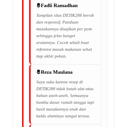
Fadli Ramadhan
Tampilan situs DETIK288 bersih
dan responsif. Panduan
masakannya disajikan per poin
sehingga jelas banget
urutannya. Cocok sekali buat
referensi masak makanan sehat
tiap akhir pekan.
Reza Maulana
Saya suka karena resep di
DETIK288 tidak butuh alat atau
bahan aneh-aneh. Semuanya
bumbu dasar rumah tangga tapi
hasil masakannya enak dan
kaldu alaminya sangat terasa.