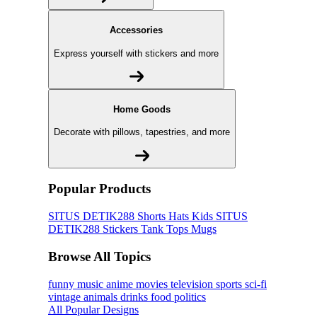
Accessories
Express yourself with stickers and more
Home Goods
Decorate with pillows, tapestries, and more
Popular Products
SITUS DETIK288
Shorts
Hats
Kids SITUS
DETIK288
Stickers
Tank Tops
Mugs
Browse All Topics
funny
music
anime
movies
television
sports
sci-fi
vintage
animals
drinks
food
politics
All Popular Designs