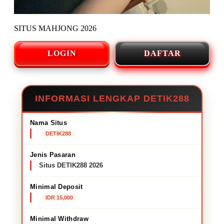
SITUS MAHJONG 2026
LOGIN
DAFTAR
INFORMASI LENGKAP DETIK288
Nama Situs
DETIK288
Jenis Pasaran
Situs DETIK288 2026
Minimal Deposit
IDR 15,000
Minimal Withdraw