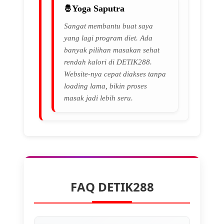
Yoga Saputra
Sangat membantu buat saya
yang lagi program diet. Ada
banyak pilihan masakan sehat
rendah kalori di DETIK288.
Website-nya cepat diakses tanpa
loading lama, bikin proses
masak jadi lebih seru.
FAQ DETIK288