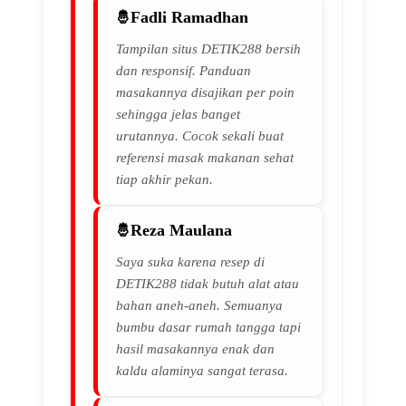
Fadli Ramadhan
Tampilan situs DETIK288 bersih
dan responsif. Panduan
masakannya disajikan per poin
sehingga jelas banget
urutannya. Cocok sekali buat
referensi masak makanan sehat
tiap akhir pekan.
Reza Maulana
Saya suka karena resep di
DETIK288 tidak butuh alat atau
bahan aneh-aneh. Semuanya
bumbu dasar rumah tangga tapi
hasil masakannya enak dan
kaldu alaminya sangat terasa.