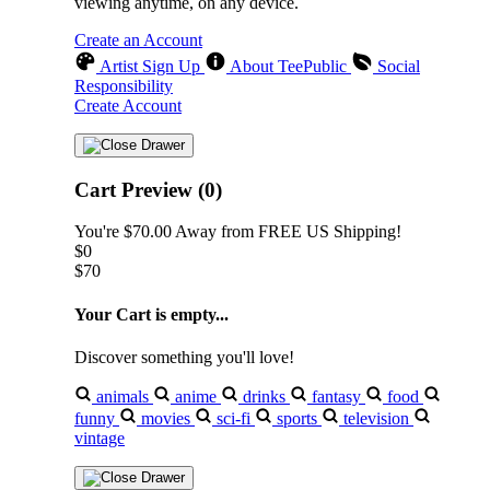
viewing anytime, on any device.
Create an Account
Artist Sign Up
About TeePublic
Social
Responsibility
Create Account
Cart Preview (0)
You're
$70.00
Away from
FREE US Shipping!
$0
$70
Your Cart is empty...
Discover something you'll love!
animals
anime
drinks
fantasy
food
funny
movies
sci-fi
sports
television
vintage