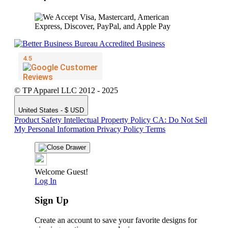
© TP Apparel LLC 2012 - 2025
United States - $ USD
Product Safety
Intellectual Property Policy
CA: Do Not Sell
My Personal Information
Privacy Policy
Terms
Welcome Guest!
Log In
Sign Up
Create an account to save your favorite designs for