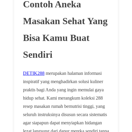
Contoh Aneka
Masakan Sehat Yang
Bisa Kamu Buat
Sendiri
DETIK288
merupakan halaman informasi
inspiratif yang menghadirkan solusi kuliner
praktis bagi Anda yang ingin memulai gaya
hidup sehat. Kami merangkum koleksi 288
resep masakan rumah bernutrisi tinggi, yang
seluruh instruksinya disusun secara sistematis
agar siapapun dapat menyiapkan hidangan
lezat langsung dari dapur mereka sendiri tanpa