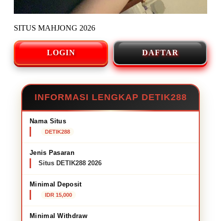
SITUS MAHJONG 2026
LOGIN
DAFTAR
INFORMASI LENGKAP DETIK288
Nama Situs
DETIK288
Jenis Pasaran
Situs DETIK288 2026
Minimal Deposit
IDR 15,000
Minimal Withdraw