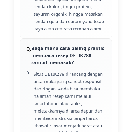
rendah kalori, tinggi protein,
sayuran organik, hingga masakan
rendah gula dan garam yang tetap
kaya akan cita rasa rempah alami.
Bagaimana cara paling praktis
membaca resep DETIK288
sambil memasak?
Situs DETIK288 dirancang dengan
antarmuka yang sangat responsif
dan ringan. Anda bisa membuka
halaman resep kami melalui
smartphone atau tablet,
meletakkannya di area dapur, dan
membaca instruksi tanpa harus
khawatir layar menjadi berat atau