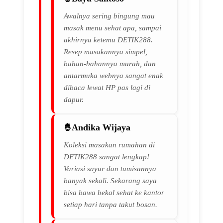
Awalnya sering bingung mau
masak menu sehat apa, sampai
akhirnya ketemu DETIK288.
Resep masakannya simpel,
bahan-bahannya murah, dan
antarmuka webnya sangat enak
dibaca lewat HP pas lagi di
dapur.
Andika Wijaya
Koleksi masakan rumahan di
DETIK288 sangat lengkap!
Variasi sayur dan tumisannya
banyak sekali. Sekarang saya
bisa bawa bekal sehat ke kantor
setiap hari tanpa takut bosan.