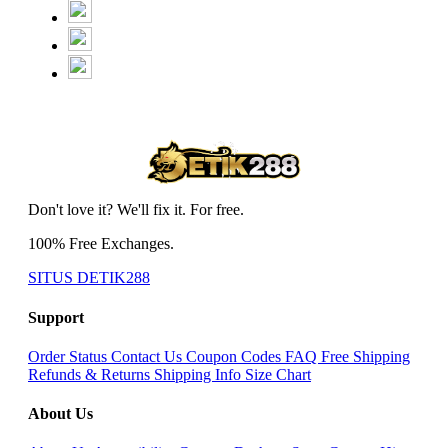
Don't love it? We'll fix it. For free.
100% Free Exchanges.
SITUS DETIK288
Support
Order Status
Contact Us
Coupon Codes
FAQ
Free Shipping
Refunds & Returns
Shipping Info
Size Chart
About Us