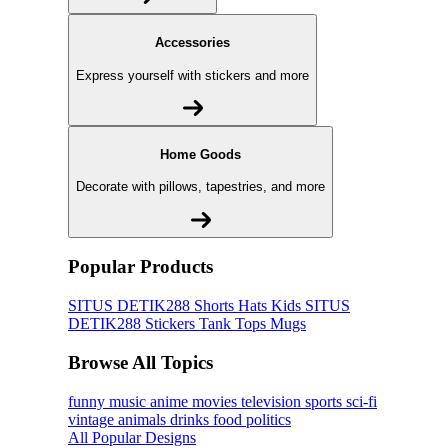
Accessories
Express yourself with stickers and more
Home Goods
Decorate with pillows, tapestries, and more
Popular Products
SITUS DETIK288
Shorts
Hats
Kids SITUS
DETIK288
Stickers
Tank Tops
Mugs
Browse All Topics
funny
music
anime
movies
television
sports
sci-fi
vintage
animals
drinks
food
politics
All Popular Designs