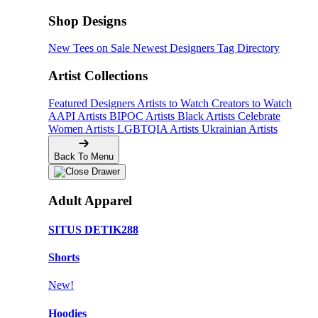
Shop Designs
New Tees on Sale
Newest Designers
Tag Directory
Artist Collections
Featured Designers
Artists to Watch
Creators to Watch
AAPI Artists
BIPOC Artists
Black Artists
Celebrate
Women Artists
LGBTQIA Artists
Ukrainian Artists
Back To Menu
Adult Apparel
SITUS DETIK288
Shorts
New!
Hoodies