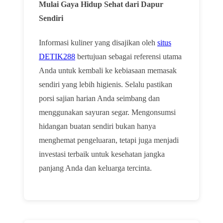
Mulai Gaya Hidup Sehat dari Dapur
Sendiri
Informasi kuliner yang disajikan oleh
situs
DETIK288
bertujuan sebagai referensi utama
Anda untuk kembali ke kebiasaan memasak
sendiri yang lebih higienis. Selalu pastikan
porsi sajian harian Anda seimbang dan
menggunakan sayuran segar. Mengonsumsi
hidangan buatan sendiri bukan hanya
menghemat pengeluaran, tetapi juga menjadi
investasi terbaik untuk kesehatan jangka
panjang Anda dan keluarga tercinta.