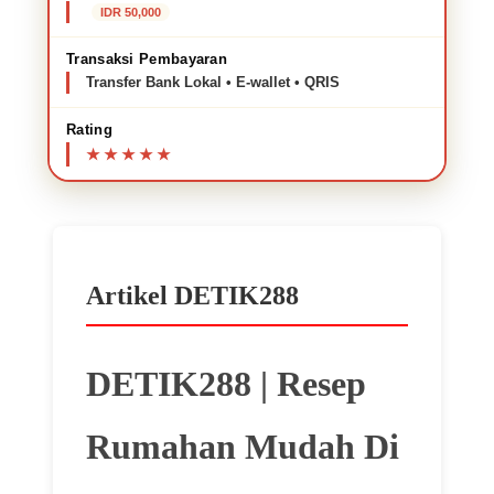
IDR 50,000
Transaksi Pembayaran
Transfer Bank Lokal • E-wallet • QRIS
Rating
Artikel DETIK288
DETIK288 | Resep
Rumahan Mudah Di