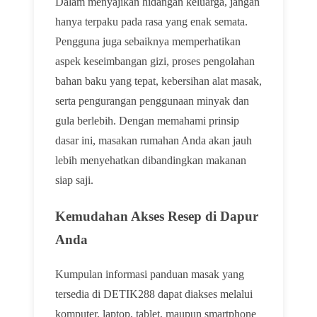
Dalam menyajikan hidangan keluarga, jangan
hanya terpaku pada rasa yang enak semata.
Pengguna juga sebaiknya memperhatikan
aspek keseimbangan gizi, proses pengolahan
bahan baku yang tepat, kebersihan alat masak,
serta pengurangan penggunaan minyak dan
gula berlebih. Dengan memahami prinsip
dasar ini, masakan rumahan Anda akan jauh
lebih menyehatkan dibandingkan makanan
siap saji.
Kemudahan Akses Resep di Dapur
Anda
Kumpulan informasi panduan masak yang
tersedia di DETIK288 dapat diakses melalui
komputer, laptop, tablet, maupun smartphone