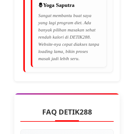
Yoga Saputra
Sangat membantu buat saya
yang lagi program diet. Ada
banyak pilihan masakan sehat
rendah kalori di DETIK288.
Website-nya cepat diakses tanpa
loading lama, bikin proses
masak jadi lebih seru.
FAQ DETIK288