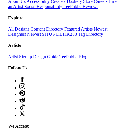
About Us
Accessibility
Create a Dashery Store
Careers
Hire
an Artist
Social Responsibility
TeePublic Reviews
Explore
All Designs
Content Directory
Featured Artists
Newest
Designers
Newest SITUS DETIK288
Tag Directory
Artists
Artist Signup
Design Guide
TeePublic Blog
Follow Us
We Accept