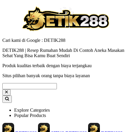
Cari kami di Google : DETIK288
DETIK288 | Resep Rumahan Mudah Di Contoh Aneka Masakan
Sehat Yang Bisa Kamu Buat Sendiri
Produk kualitas terbaik dengan biaya terjangkau
Situs pilihan banyak orang tanpa biaya layanan
Explore Categories
Popular Products