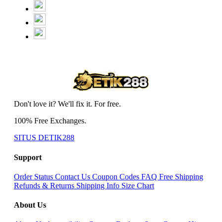
Don't love it? We'll fix it. For free.
100% Free Exchanges.
SITUS DETIK288
Support
Order Status
Contact Us
Coupon Codes
FAQ
Free Shipping
Refunds & Returns
Shipping Info
Size Chart
About Us