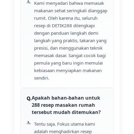
Kami menyadari bahwa memasak
makanan sehat seringkali dianggap
rumit. Oleh karena itu, seluruh
resep di DETIK288 dilengkapi
dengan panduan langkah demi
langkah yang praktis, takaran yang
presisi, dan menggunakan teknik
memasak dasar. Sangat cocok bagi
pemula yang baru ingin memulai
kebiasaan menyiapkan makanan
sendiri.
Apakah bahan-bahan untuk
288 resep masakan rumah
tersebut mudah ditemukan?
Tentu saja. Fokus utama kami
adalah menghadirkan resep