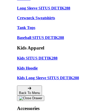
Long Sleeve SITUS DETIK288
Crewneck Sweatshirts
Tank Tops
Baseball SITUS DETIK288
Kids Apparel
Kids SITUS DETIK288
Kids Hoodie
Kids Long Sleeve SITUS DETIK288
Back To Menu
Accessories