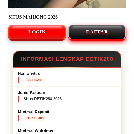
SITUS MAHJONG 2026
LOGIN
DAFTAR
INFORMASI LENGKAP DETIK288
Nama Situs
DETIK288
Jenis Pasaran
Situs DETIK288 2026
Minimal Deposit
IDR 15,000
Minimal Withdraw